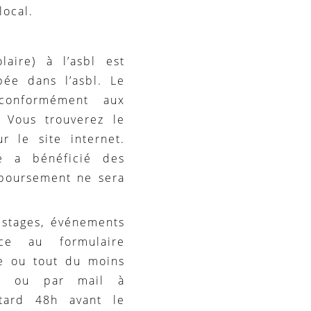
local.
aire) à l’asbl est
pée dans l’asbl. Le
 conformément aux
. Vous trouverez le
r le site internet.
e a bénéficié des
emboursement ne sera
, stages, événements
ce au formulaire
be ou tout du moins
5 ou par mail à
ard 48h avant le