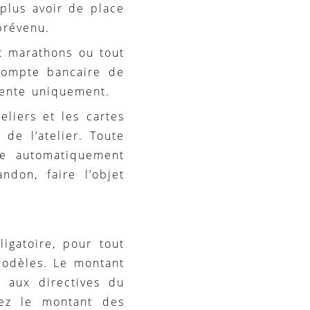
plus avoir de place
prévenu.
t marathons ou tout
 compte bancaire de
ente uniquement.
liers et les cartes
 de l’atelier. Toute
e automatiquement
ndon, faire l’objet
igatoire, pour tout
modèles. Le montant
t aux directives du
erez le montant des