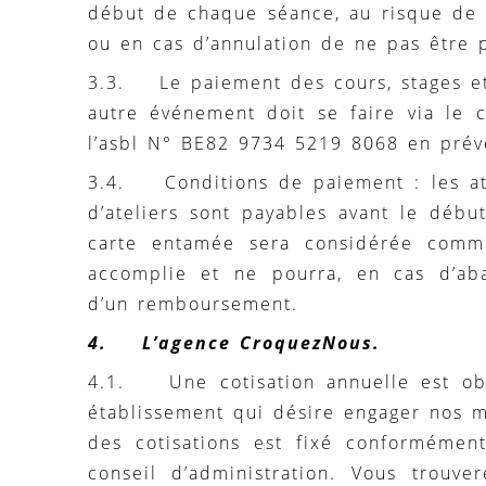
début de chaque séance, au risque de 
ou en cas d’annulation de ne pas être 
3.3. Le paiement des cours, stages e
autre événement doit se faire via le
l’asbl N° BE82 9734 5219 8068 en prév
3.4. Conditions de paiement : les ate
d’ateliers sont payables avant le début
carte entamée sera considérée comm
accomplie et ne pourra, en cas d’aba
d’un remboursement.
4. L’agence CroquezNous.
4.1. Une cotisation annuelle est obl
établissement qui désire engager nos 
des cotisations est fixé conformémen
conseil d’administration. Vous trouv