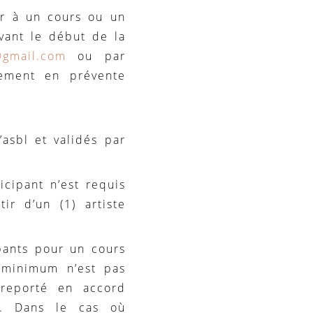
r à un cours ou un
avant le début de la
@gmail.com
ou par
ement en prévente
asbl et validés par
ipant n’est requis
tir d’un (1) artiste
ants pour un cours
 minimum n’est pas
u reporté en accord
ts. Dans le cas où