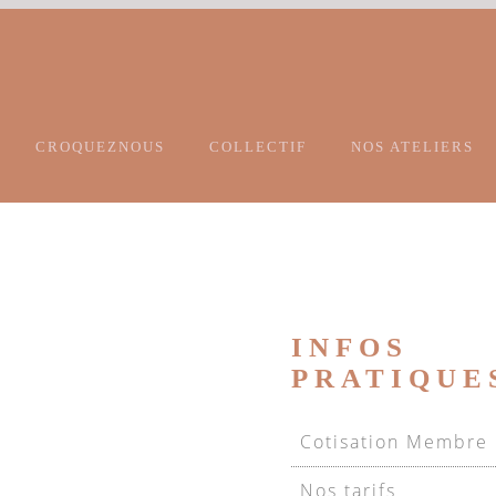
CROQUEZNOUS
COLLECTIF
NOS ATELIERS
INFOS
PRATIQUE
Cotisation Membre
Nos tarifs