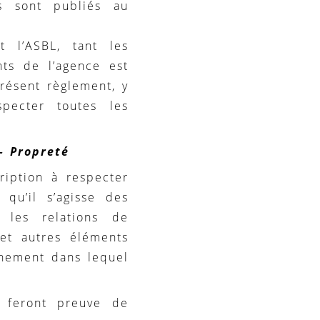
ts sont publiés au
l’ASBL, tant les
nts de l’agence est
résent règlement, y
pecter toutes les
– Propreté
ription à respecter
 qu’il s’agisse des
 les relations de
 et autres éléments
nnement dans lequel
 feront preuve de