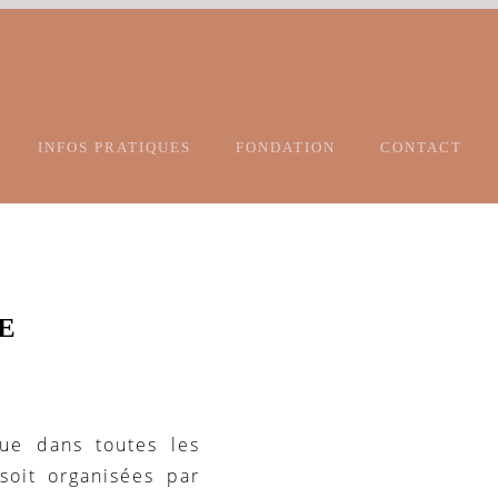
INFOS PRATIQUES
FONDATION
CONTACT
E
ue dans toutes les
soit organisées par