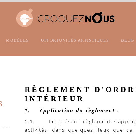
MODÈLES
OPPORTUNITÉS ARTISTIQUES
BLOG
RÈGLEMENT D'ORDR
INTÉRIEUR
S
1. Application du règlement :
1.1. Le présent règlement s’appliq
activités, dans quelques lieux que ce 