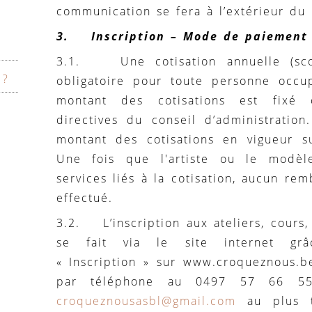
communication se fera à l’extérieur du 
3. Inscription – Mode de paiement
3.1. Une cotisation annuelle (scol
 ?
obligatoire pour toute personne occu
montant des cotisations est fixé
directives du conseil d’administration
montant des cotisations en vigueur su
Une fois que l'artiste ou le modèl
services liés à la cotisation, aucun r
effectué.
3.2. L’inscription aux ateliers, cours
se fait via le site internet grâ
« Inscription » sur www.croqueznous.
par téléphone au 0497 57 66 5
croqueznousasbl@gmail.com
au plus t